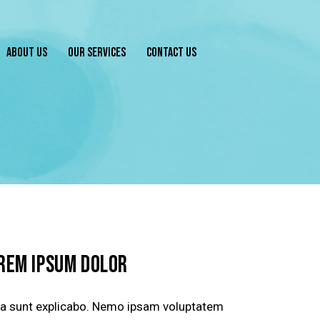
ABOUT US
OUR SERVICES
CONTACT US
REM IPSUM DOLOR
ta sunt explicabo. Nemo ipsam voluptatem