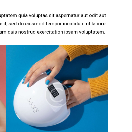
ptatem quia voluptas sit aspernatur aut odit aut
g elit, sed do eiusmod tempor incididunt ut labore
am quis nostrud exercitation ipsam voluptatem.