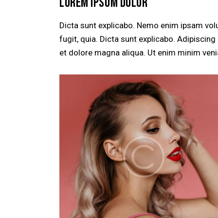
LOREM IPSUM DOLOR
Dicta sunt explicabo. Nemo enim ipsam volu
fugit, quia. Dicta sunt explicabo. Adipiscin
et dolore magna aliqua. Ut enim minim veni