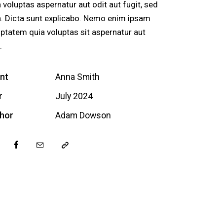
 voluptas aspernatur aut odit aut fugit, sed
a. Dicta sunt explicabo. Nemo enim ipsam
uptatem quia voluptas sit aspernatur aut
.
ent
Anna Smith
r
July 2024
hor
Adam Dowson