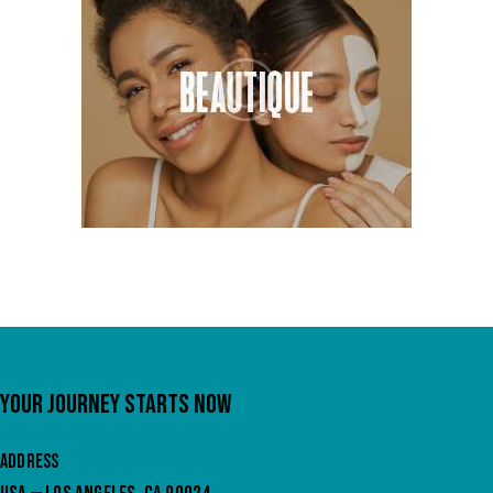
YOUR JOURNEY STARTS NOW
ADDRESS