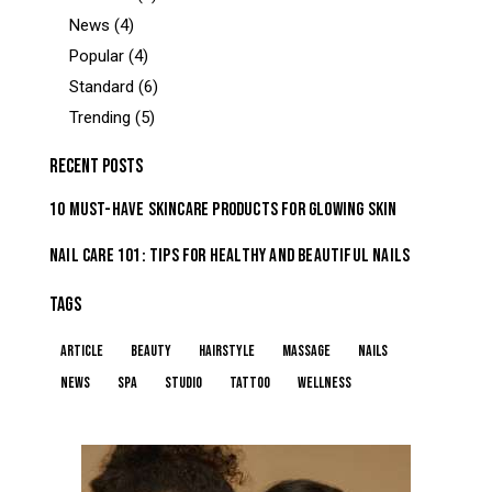
News
(4)
Popular
(4)
Standard
(6)
Trending
(5)
RECENT POSTS
10 MUST-HAVE SKINCARE PRODUCTS FOR GLOWING SKIN
NAIL CARE 101: TIPS FOR HEALTHY AND BEAUTIFUL NAILS
TAGS
article
beauty
hairstyle
massage
nails
news
spa
studio
tattoo
wellness